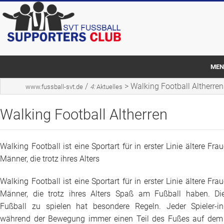
MEN
/
>
Walking Football Altherren
www.fussball-svt.de
4:
Aktuelles
Startseite
Walking Football Altherren
Dabei sein
Kontakt
Walking Football ist eine Sportart für in erster Linie ältere Fr
Aktuelles
Männer, die trotz ihres Alters
Walking Football ist eine Sportart für in erster Linie ältere Fr
Männer, die trotz ihres Alters Spaß am Fußball haben. Di
Fußball zu spielen hat besondere Regeln. Jeder Spieler-
während der Bewegung immer einen Teil des Fußes auf de