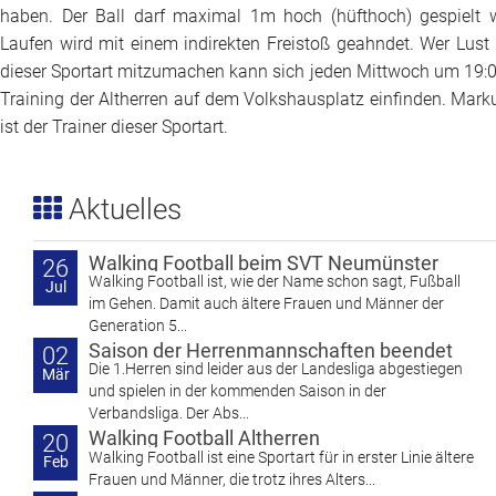
haben. Der Ball darf maximal 1m hoch (hüfthoch) gespielt 
Laufen wird mit einem indirekten Freistoß geahndet. Wer Lust 
dieser Sportart mitzumachen kann sich jeden Mittwoch um 19:
Training der Altherren auf dem Volkshausplatz einfinden. Mark
ist der Trainer dieser Sportart.
Aktuelles
Walking Football beim SVT Neumünster
26
Walking Football ist, wie der Name schon sagt, Fußball
Jul
im Gehen. Damit auch ältere Frauen und Männer der
Generation 5...
Saison der Herrenmannschaften beendet
02
Die 1.Herren sind leider aus der Landesliga abgestiegen
Mär
und spielen in der kommenden Saison in der
Verbandsliga. Der Abs...
Walking Football Altherren
20
Walking Football ist eine Sportart für in erster Linie ältere
Feb
Frauen und Männer, die trotz ihres Alters...